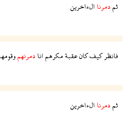
الءاخرين
دمرنا
ثم
قومهم
دمرنهم
انا
مكرهم
عقبة
كان
كيف
فانظر
الءاخرين
دمرنا
ثم