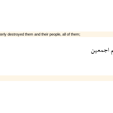
erly destroyed them and their people, all of them;
اجمعين
و